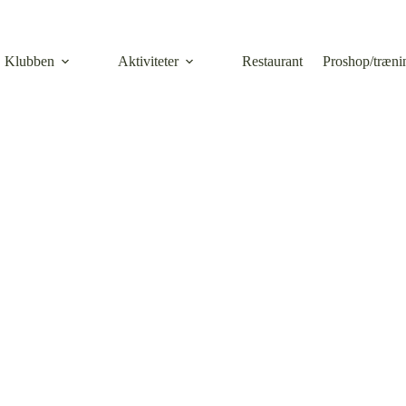
Klubben
Aktiviteter
Restaurant
Proshop/træni