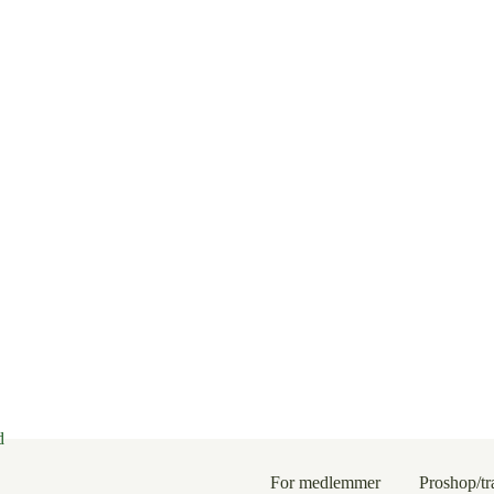
For medlemmer
Proshop/t