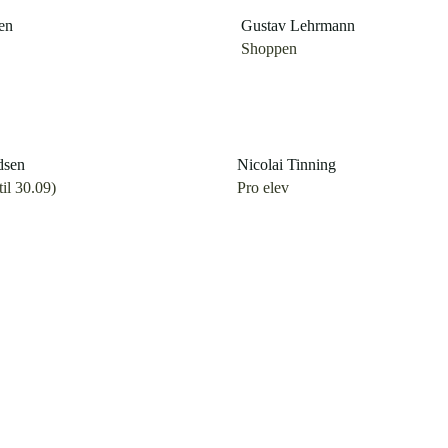
en
Gustav Lehrmann
Shoppen
dsen
Nicolai Tinning
til 30.09)
Pro elev