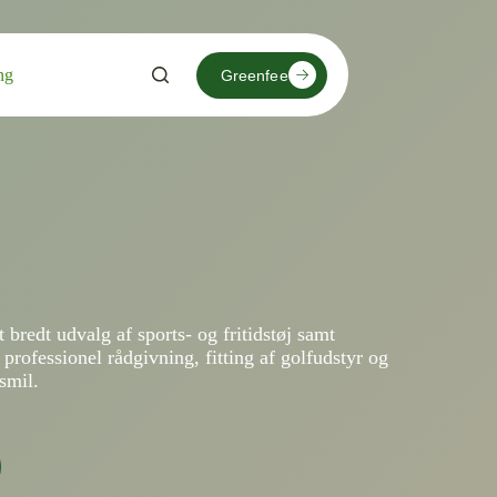
ng
Greenfee
 bredt udvalg af sports- og fritidstøj samt
d professionel rådgivning, fitting af golfudstyr og
smil.