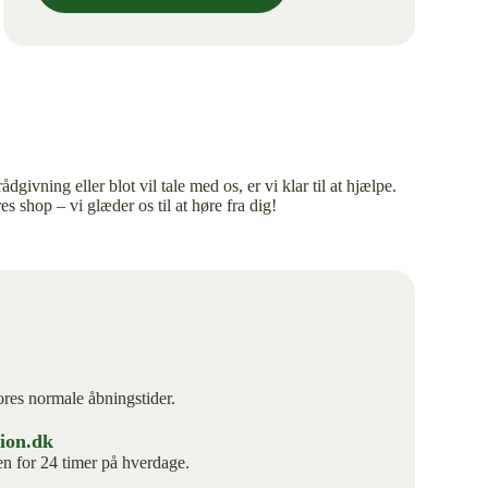
givning eller blot vil tale med os, er vi klar til at hjælpe.
es shop – vi glæder os til at høre fra dig!
ores normale åbningstider.
ion.dk
en for 24 timer på hverdage.