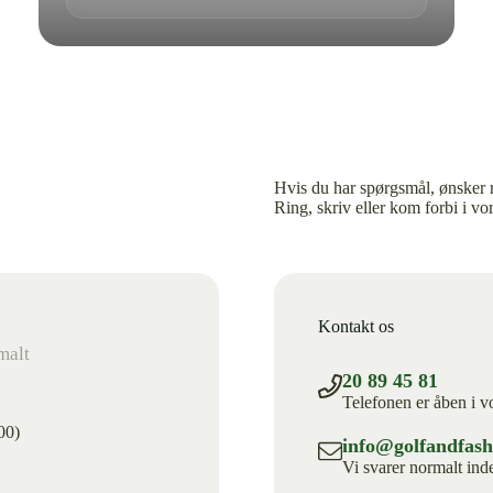
Hvis du har spørgsmål, ønsker råd
Ring, skriv eller kom forbi i vor
Kontakt os
malt
20 89 45 81
Telefonen er åben i v
00)
info@golfandfash
Vi svarer normalt ind