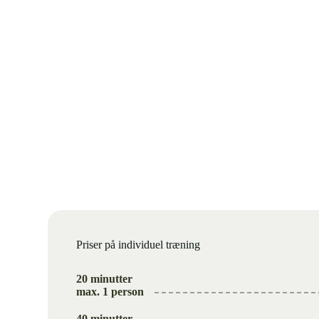
Priser på individuel træning
20 minutter
max. 1 person
40 minutter