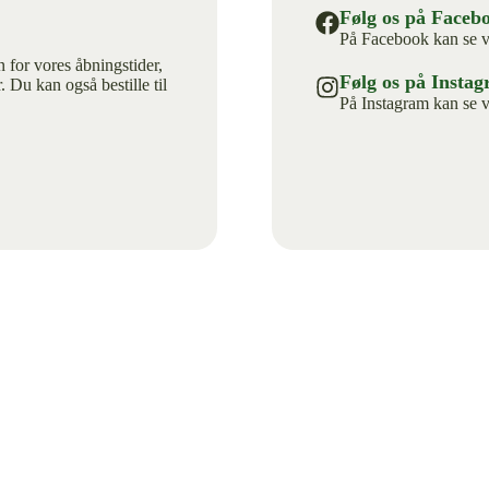
Følg os på Faceb
På Facebook kan se v
 for vores åbningstider,
Følg os på Insta
 Du kan også bestille til
På Instagram kan se v