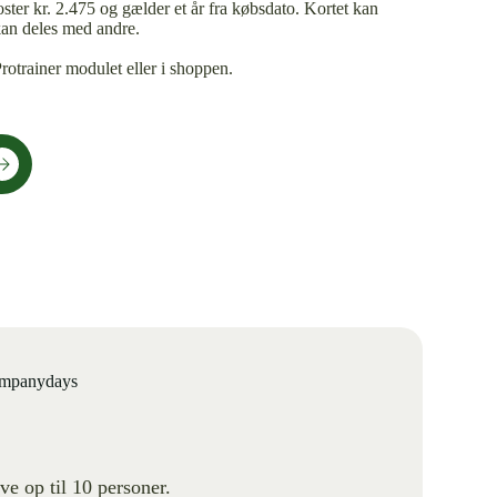
oster kr. 2.475 og gælder et år fra købsdato. Kortet kan
 kan deles med andre.
rotrainer modulet eller i shoppen.
Companydays
ve op til 10 personer.