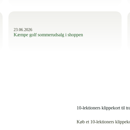
23.06.2026
Kæmpe golf sommerudsalg i shoppen
10-lektioners klippekort til t
Køb et 10-lektioners klippeko