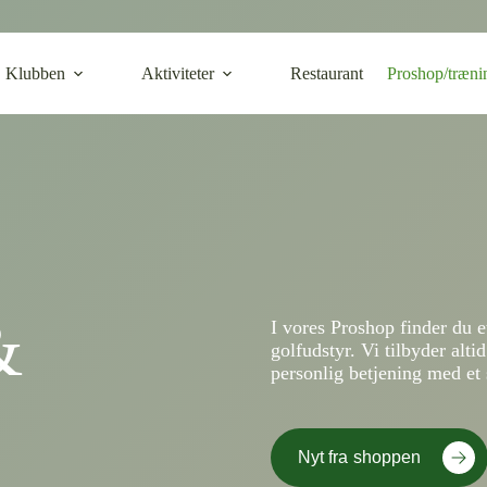
Klubben
Aktiviteter
Restaurant
Proshop/træni
&
I vores Proshop finder du et
golfudstyr. Vi tilbyder alti
personlig betjening med et 
Nyt fra shoppen