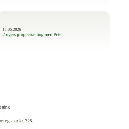
17.06.2026
2 ugers gruppetræning med Peter
ræning
rt og spar kr. 325.