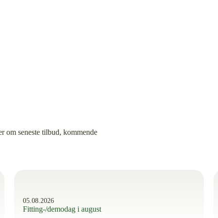
er om seneste tilbud, kommende
05.08.2026
Fitting-/demodag i august