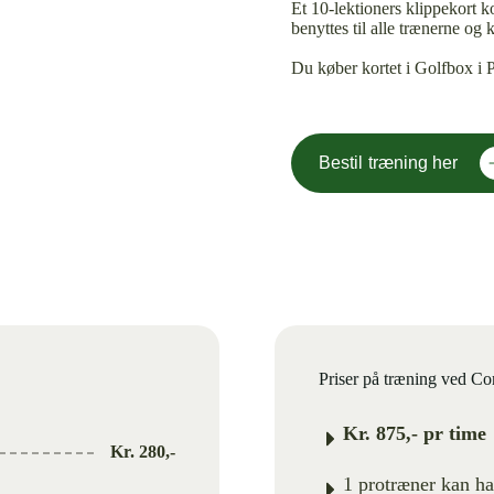
Et 10-lektioners klippekort k
benyttes til alle trænerne og
Du køber kortet i Golfbox i P
Bestil træning her
Priser på træning ved 
Kr. 875,- pr time
Kr. 280,-
1 protræner kan ha