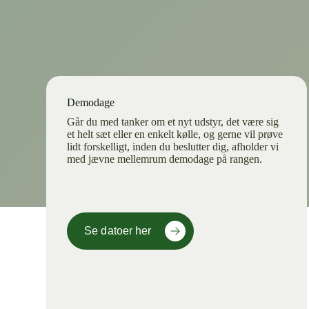
Demodage
Går du med tanker om et nyt udstyr, det være sig
et helt sæt eller en enkelt kølle, og gerne vil prøve
lidt forskelligt, inden du beslutter dig, afholder vi
med jævne mellemrum demodage på rangen.
Se datoer her