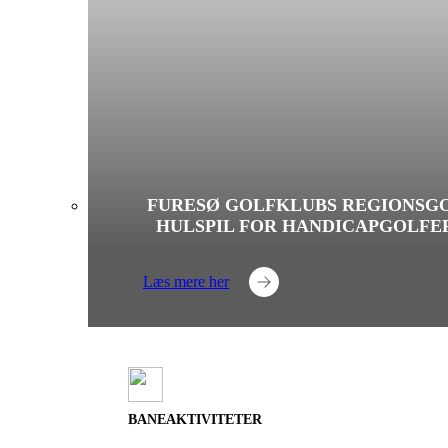
FURESØ GOLFKLUBS REGIONSGO
HULSPIL FOR HANDICAPGOLFE
Læs mere her
BANEAKTIVITETER