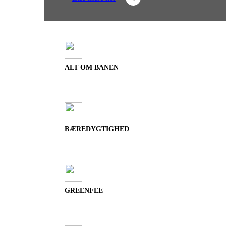
ALT OM BANEN
BÆREDYGTIGHED
GREENFEE