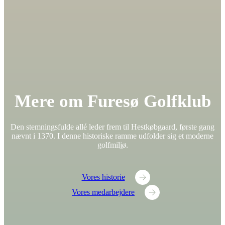
Mere om Furesø Golfklub
Den stemningsfulde allé leder frem til Hestkøbgaard, første gang
nævnt i 1370. I denne historiske ramme udfolder sig et moderne
golfmiljø.
Vores historie
Vores medarbejdere