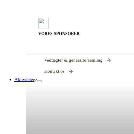
VORES SPONSORER
Vedtægter & generalforsamling
Kontakt os
Aktiviteter