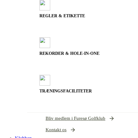
REGLER & ETIKETTE
REKORDER & HOLE-IN-ONE
TRÆNINGSFACILITETER
Bliv medlem i Furesø Golfklub
Kontakt os