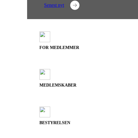
Senest nyt
FOR MEDLEMMER
MEDLEMSKABER
BESTYRELSEN