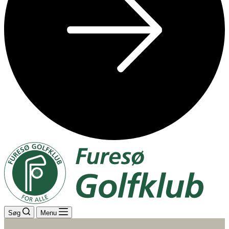
Søg
Menu