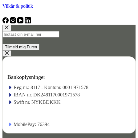
Vilkår & politik
Bankoplysninger
Reg-nr.: 8117 - Kontonr. 0001 971578
IBAN nr. DK2481170001971578
Swift nr. NYKBDKKK
MobilePay: 76394