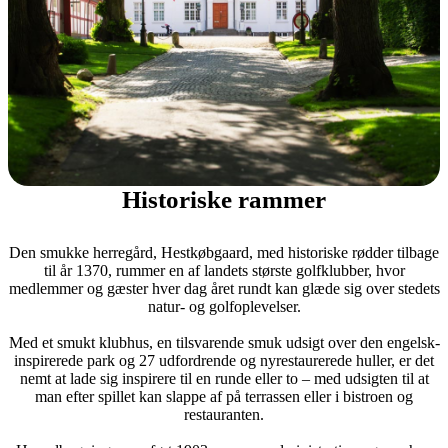
Historiske rammer
Den smukke herregård, Hestkøbgaard, med historiske rødder tilbage
til år 1370, rummer en af landets største golfklubber, hvor
medlemmer og gæster hver dag året rundt kan glæde sig over stedets
natur- og golfoplevelser.
Med et smukt klubhus, en tilsvarende smuk udsigt over den engelsk-
inspirerede park og 27 udfordrende og nyrestaurerede huller, er det
nemt at lade sig inspirere til en runde eller to – med udsigten til at
man efter spillet kan slappe af på terrassen eller i bistroen og
restauranten.