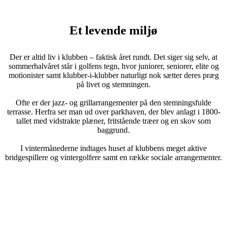
Et levende miljø
Der er altid liv i klubben – faktisk året rundt. Det siger sig selv, at
sommerhalvåret står i golfens tegn, hvor juniorer, seniorer, elite og
motionister samt klubber-i-klubber naturligt nok sætter deres præg
på livet og stemningen.
Ofte er der jazz- og grillarrangementer på den stemningsfulde
terrasse. Herfra ser man ud over parkhaven, der blev anlagt i 1800-
tallet med vidstrakte plæner, fritstående træer og en skov som
baggrund.
I vintermånederne indtages huset af klubbens meget aktive
bridgespillere og vintergolfere samt en række sociale arrangementer.