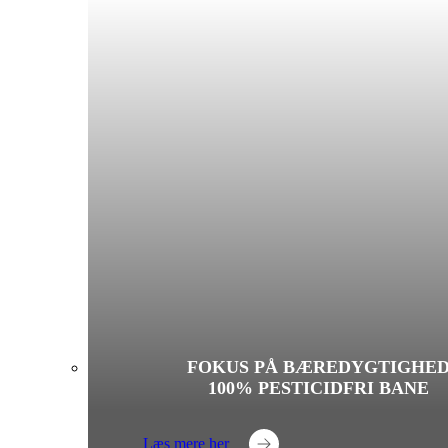
FOKUS PÅ BÆREDYGTIGHE
100% PESTICIDFRI BANE
Læs mere her