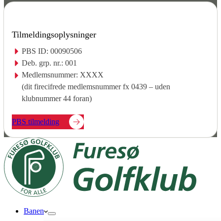
Tilmeldingsoplysninger
PBS ID: 00090506
Deb. grp. nr.: 001
Medlemsnummer: XXXX
(dit firecifrede medlemsnummer fx 0439 – uden
klubnummer 44 foran)
PBS tilmelding
Banen