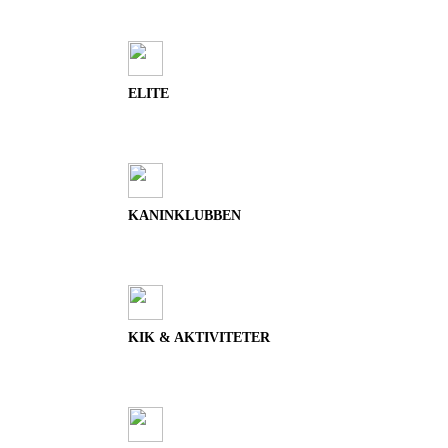
ELITE
KANINKLUBBEN
KIK & AKTIVITETER