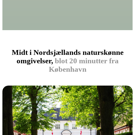
Midt i Nordsjællands naturskønne
omgivelser,
blot 20 minutter fra
København