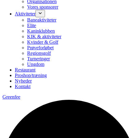
Organisationen
Vores sponsorer
Aktiviteter
Baneaktiviteter
Elite
Kaninklubben
KIK & aktiviteter
Kvinder & Golf
Prøveforløbet
Regionsgolf
Turneringer
Ungdom
Restaurant
Proshop/træning
Nyheder
Kontakt
Greenfee