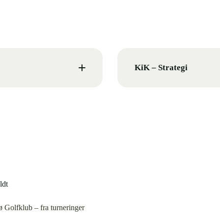
KiK – Strategi
ldt
ø Golfklub – fra turneringer