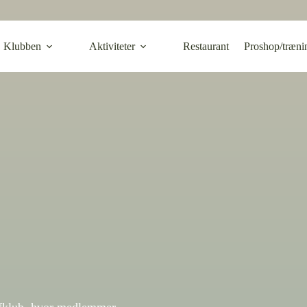
Klubben
Aktiviteter
Restaurant
Proshop/træni