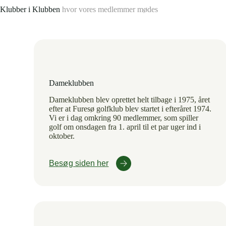
Klubber i Klubben
hvor vores medlemmer mødes
Dameklubben
Dameklubben blev oprettet helt tilbage i 1975, året
efter at Furesø golfklub blev startet i efteråret 1974.
Vi er i dag omkring 90 medlemmer, som spiller
golf om onsdagen fra 1. april til et par uger ind i
oktober.
Besøg siden her