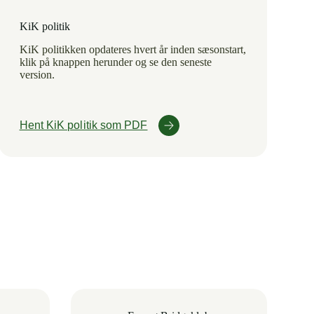
KiK politik
KiK politikken opdateres hvert år inden sæsonstart,
klik på knappen herunder og se den seneste
version.
Hent KiK politik som PDF