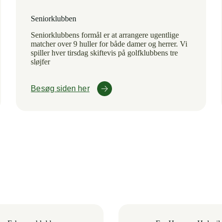
Seniorklubben
Seniorklubbens formål er at arrangere ugentlige
matcher over 9 huller for både damer og herrer. Vi
spiller hver tirsdag skiftevis på golfklubbens tre
sløjfer
Besøg siden her