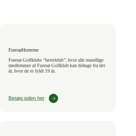
FuresøHerrerne
Furesø Golfklubs “herreklub”, hvor alle mandlige
medlemmer af Furesø Golfklub kan deltage fra det
år, hvor de er fyldt 19 år.
Besøg siden her