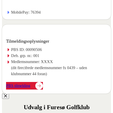
MobilePay: 76394
Tilmeldingsoplysninger
PBS ID: 00090506
Deb. grp. nr.: 001
Medlemsnummer: XXXX
(dit firecifrede medlemsnummer fx 0439 – uden
klubnummer 44 foran)
PBS tilmelding
Udvalg i Furesø Golfklub