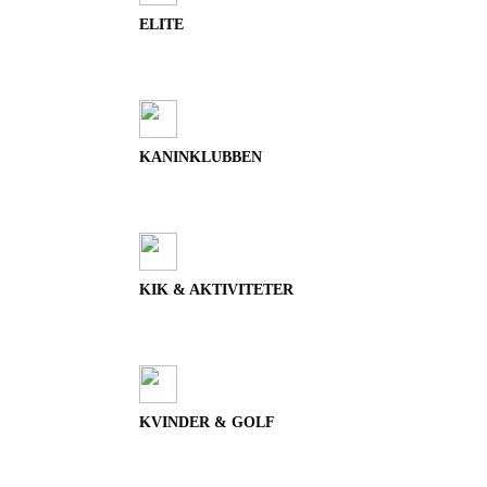
ELITE
KANINKLUBBEN
KIK & AKTIVITETER
KVINDER & GOLF