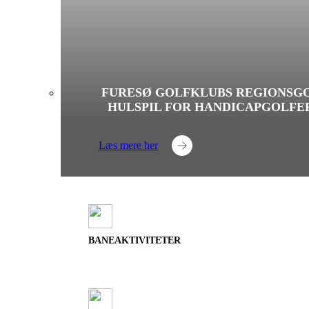
FURESØ GOLFKLUBS REGIONSGO
HULSPIL FOR HANDICAPGOLFE
Læs mere her
BANEAKTIVITETER