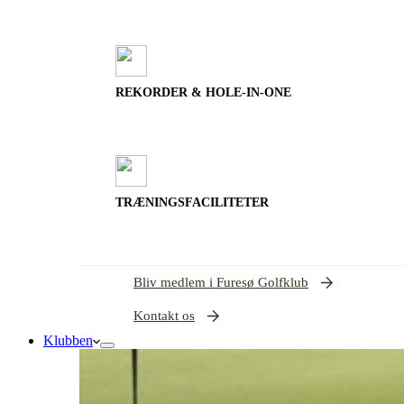
REKORDER & HOLE-IN-ONE
TRÆNINGSFACILITETER
Bliv medlem i Furesø Golfklub
Kontakt os
Klubben