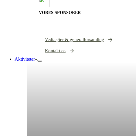
VORES SPONSORER
Vedtægter & generalforsamling
Kontakt os
Aktiviteter