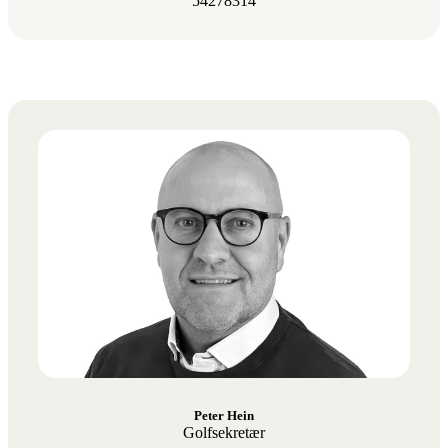
54278314
Peter Hein
Golfsekretær