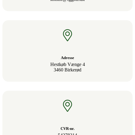
Adresse
Hestkøb Vænge 4
3460 Birkerød
CVR-nr.