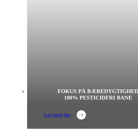
FOKUS PÅ BÆREDYGTIGHE
100% PESTICIDFRI BANE
Læs mere her