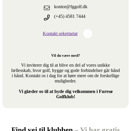
kontor@fggolf.dk
(+45) 4581 7444
Kontakt sekretariat
Vil du være med?
Vi inviterer dig til at blive en del af vores unikke
fællesskab, hvor golf, hygge og gode forbindelser går hånd
i hånd. Kontakt os i dag for at høre mere om de forskellige
muligheder.
Vi glæder os til at byde dig velkommen i Furesø
Golfklub!
Find vej til klubben
– Vi har gratis