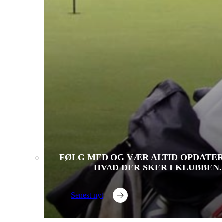
FØLG MED OG VÆR ALTID OPDATE
HVAD DER SKER I KLUBBEN.
Senest nyt