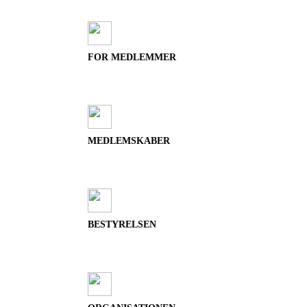
FOR MEDLEMMER
MEDLEMSKABER
BESTYRELSEN