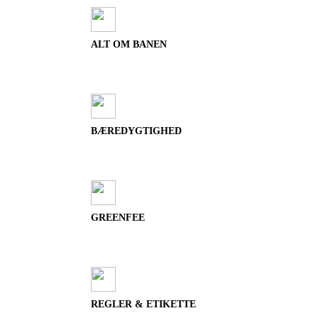
ALT OM BANEN
BÆREDYGTIGHED
GREENFEE
REGLER & ETIKETTE