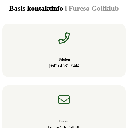
Basis kontaktinfo
i Furesø Golfklub
Telefon
(+45) 4581 7444
E-mail
kontor@fggolf.dk