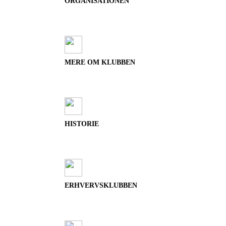
ORGANISATIONEN
MERE OM KLUBBEN
HISTORIE
ERHVERVSKLUBBEN