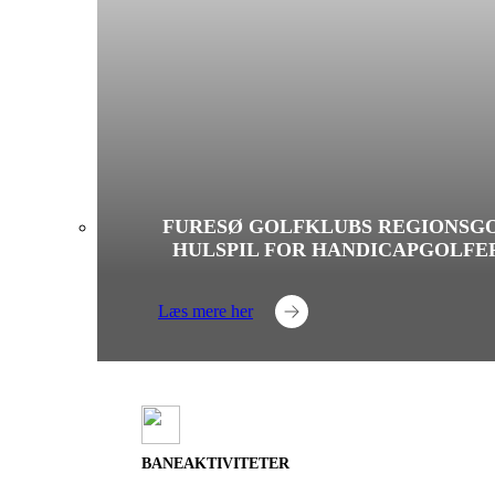
FURESØ GOLFKLUBS REGIONSGO
HULSPIL FOR HANDICAPGOLFE
Læs mere her
BANEAKTIVITETER