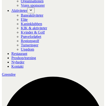
Organisationen
Vores sponsorer
Aktiviteter
Baneaktiviteter
Elite
Kaninklubben
KIK & aktiviteter
Kvinder & Golf
Prøveforløbet
Regionsgolf
Turneringer
Ungdom
Restaurant
Proshop/træning
Nyheder
Kontakt
Greenfee