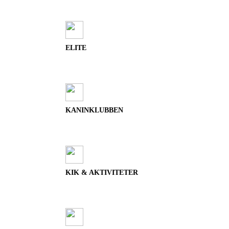
ELITE
KANINKLUBBEN
KIK & AKTIVITETER