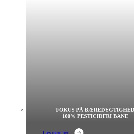
FOKUS PÅ BÆREDYGTIGHE
100% PESTICIDFRI BANE
Læs mere her