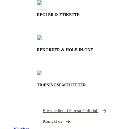
REGLER & ETIKETTE
REKORDER & HOLE-IN-ONE
TRÆNINGSFACILITETER
Bliv medlem i Furesø Golfklub
Kontakt os