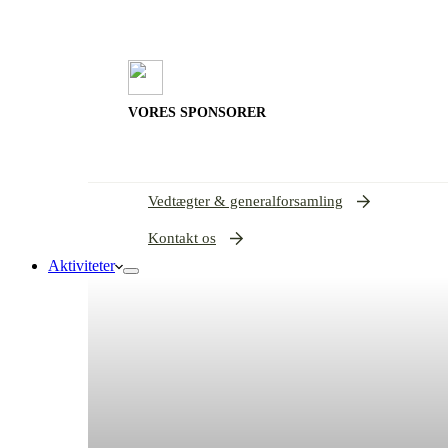
VORES SPONSORER
Vedtægter & generalforsamling
Kontakt os
Aktiviteter