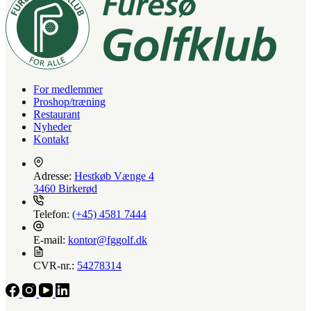
For medlemmer
Proshop/træning
Restaurant
Nyheder
Kontakt
Adresse:
Hestkøb Vænge 4
3460 Birkerød
Telefon:
(+45) 4581 7444
E-mail:
kontor@fggolf.dk
CVR-nr.:
54278314