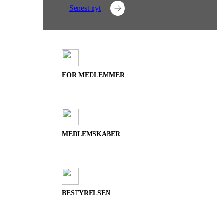
Senest nyt
FOR MEDLEMMER
MEDLEMSKABER
BESTYRELSEN