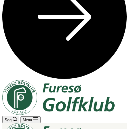
Søg
Menu