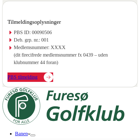
Tilmeldingsoplysninger
PBS ID: 00090506
Deb. grp. nr.: 001
Medlemsnummer: XXXX
(dit firecifrede medlemsnummer fx 0439 – uden
klubnummer 44 foran)
PBS tilmelding
Banen