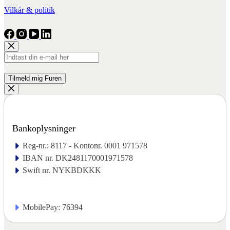
Vilkår & politik
Bankoplysninger
Reg-nr.: 8117 - Kontonr. 0001 971578
IBAN nr. DK2481170001971578
Swift nr. NYKBDKKK
MobilePay: 76394