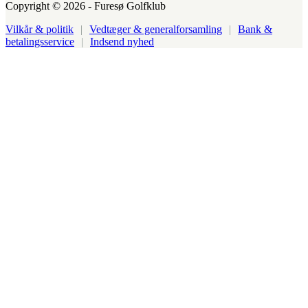
Copyright © 2026 - Furesø Golfklub
Vilkår & politik
|
Vedtæger & generalforsamling
|
Bank &
betalingsservice
|
Indsend nyhed