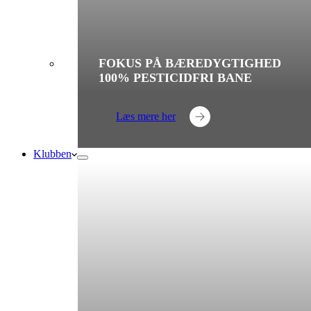
FOKUS PÅ BÆREDYGTIGHED
100% PESTICIDFRI BANE
Læs mere her
Klubben