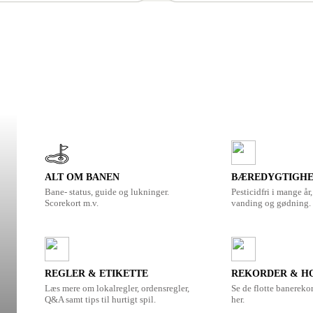
ALT OM BANEN
BÆREDYGTIGH
Bane- status, guide og lukninger.
Pesticidfri i mange å
Scorekort m.v.
vanding og gødning.
REGLER & ETIKETTE
REKORDER & HO
Læs mere om lokalregler, ordensregler,
Se de flotte banereko
Q&A samt tips til hurtigt spil.
her.