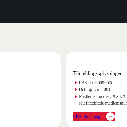
Tilmeldingsoplysninger
PBS ID: 00090506
Deb. grp. nr.: 001
Medlemsnummer: XXXX
(dit firecifrede medlemsn
PBS tilmelding