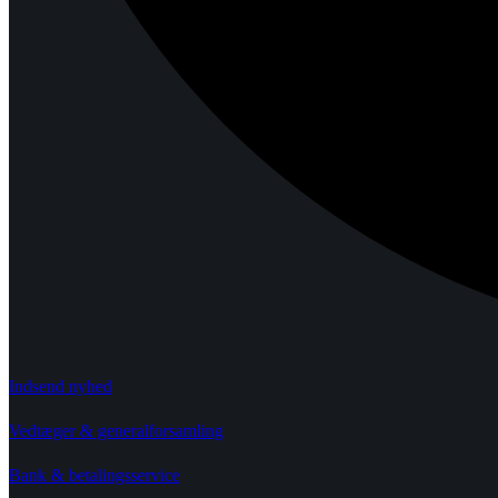
Indsend nyhed
Vedtæger & generalforsamling
Bank & betalingsservice