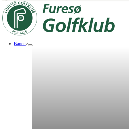
Banen