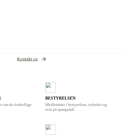
Kontakt os
R
BESTYRELSEN
er om de forskellige
Medlemmer i bestyrelsen, nyheder og
svar på spørgsmål.