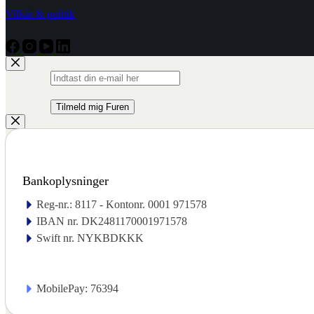
Vilkår & politik
Bankoplysninger
Reg-nr.: 8117 - Kontonr. 0001 971578
IBAN nr. DK2481170001971578
Swift nr. NYKBDKKK
MobilePay: 76394