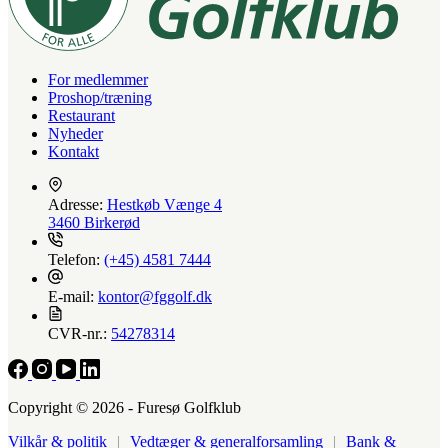
For medlemmer
Proshop/træning
Restaurant
Nyheder
Kontakt
Adresse:
Hestkøb Vænge 4
3460 Birkerød
Telefon:
(+45) 4581 7444
E-mail:
kontor@fggolf.dk
CVR-nr.:
54278314
Copyright © 2026 - Furesø Golfklub
Vilkår & politik
|
Vedtæger & generalforsamling
|
Bank &