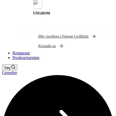
UNGDOM
Bliv medlem i Furesø Golfklub
Kontakt os
Restaurant
Proshop/træning
Søg
Greenfee