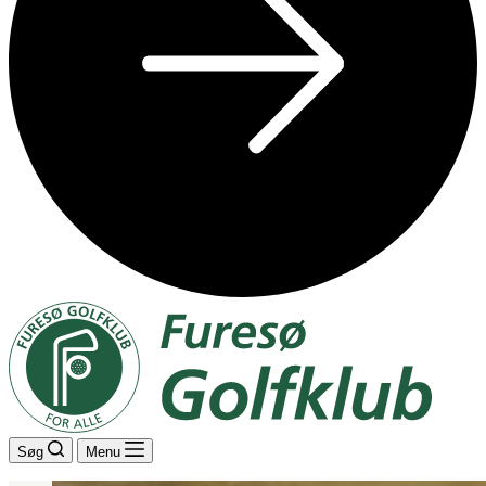
Søg
Menu