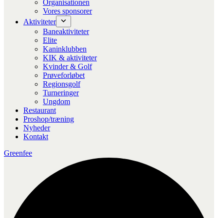
Organisationen
Vores sponsorer
Aktiviteter
Baneaktiviteter
Elite
Kaninklubben
KIK & aktiviteter
Kvinder & Golf
Prøveforløbet
Regionsgolf
Turneringer
Ungdom
Restaurant
Proshop/træning
Nyheder
Kontakt
Greenfee