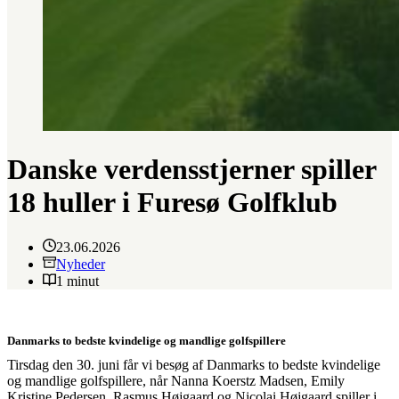
Danske verdensstjerner spiller
18 huller i Furesø Golfklub
23.06.2026
Nyheder
1 minut
Danmarks to bedste kvindelige og mandlige golfspillere
Tirsdag den 30. juni får vi besøg af Danmarks to bedste kvindelige
og mandlige golfspillere, når Nanna Koerstz Madsen, Emily
Kristine Pedersen, Rasmus Højgaard og Nicolai Højgaard spiller i