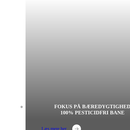
FOKUS PÅ BÆREDYGTIGHE
100% PESTICIDFRI BANE
Læs mere her