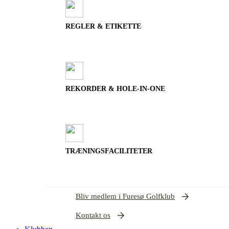
REGLER & ETIKETTE
REKORDER & HOLE-IN-ONE
TRÆNINGSFACILITETER
Bliv medlem i Furesø Golfklub
Kontakt os