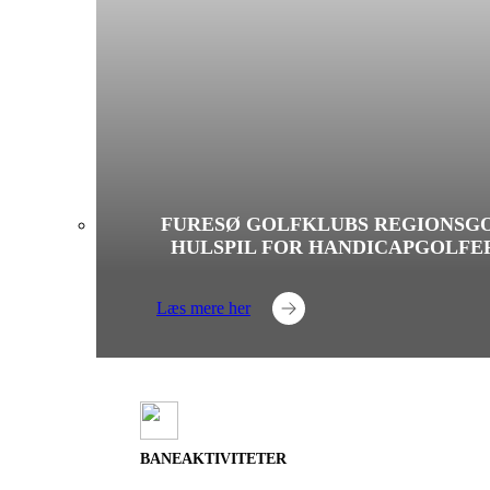
FURESØ GOLFKLUBS REGIONSGO
HULSPIL FOR HANDICAPGOLFE
Læs mere her
BANEAKTIVITETER