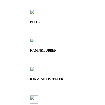
ELITE
KANINKLUBBEN
KIK & AKTIVITETER