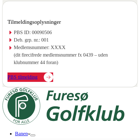
Tilmeldingsoplysninger
PBS ID: 00090506
Deb. grp. nr.: 001
Medlemsnummer: XXXX
(dit firecifrede medlemsnummer fx 0439 – uden
klubnummer 44 foran)
PBS tilmelding
Banen