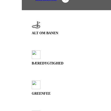
ALT OM BANEN
BÆREDYGTIGHED
GREENFEE