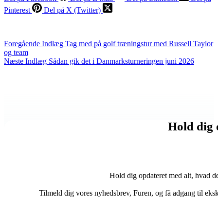
Pinterest
Del på X (Twitter)
Foregående
Indlæg
Tag med på golf træningstur med Russell Taylor
og team
Næste
Indlæg
Sådan gik det i Danmarksturneringen juni 2026
Hold dig
Hold dig opdateret med alt, hvad de
Tilmeld dig vores nyhedsbrev, Furen, og få adgang til eks