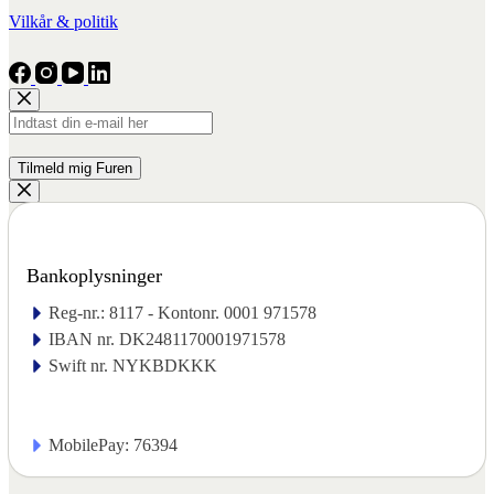
Vilkår & politik
Bankoplysninger
Reg-nr.: 8117 - Kontonr. 0001 971578
IBAN nr. DK2481170001971578
Swift nr. NYKBDKKK
MobilePay: 76394