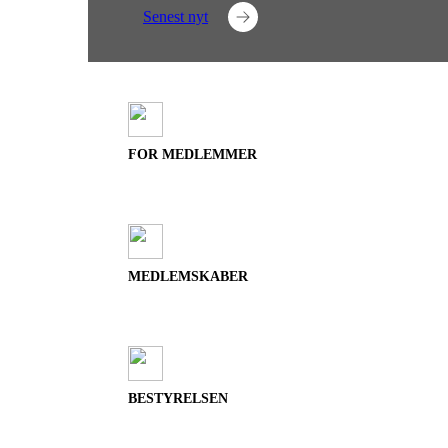
Senest nyt
FOR MEDLEMMER
MEDLEMSKABER
BESTYRELSEN