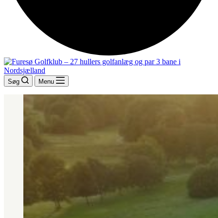
Søg
Menu