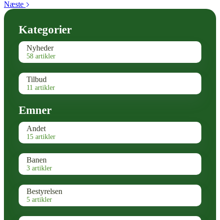
Næste
Kategorier
Nyheder
58 artikler
Tilbud
11 artikler
Emner
Andet
15 artikler
Banen
3 artikler
Bestyrelsen
5 artikler