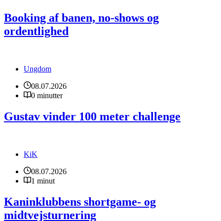
Booking af banen, no-shows og
ordentlighed
Ungdom
08.07.2026
0 minutter
Gustav vinder 100 meter challenge
KiK
08.07.2026
1 minut
Kaninklubbens shortgame- og
midtvejsturnering