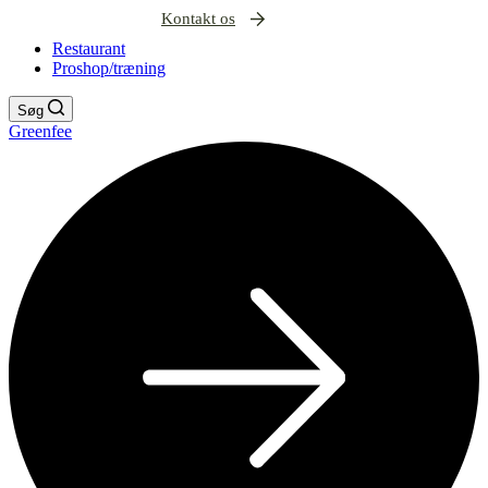
Kontakt os
Restaurant
Proshop/træning
Søg
Greenfee