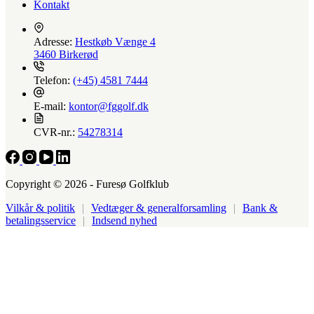
Kontakt
Adresse:
Hestkøb Vænge 4
3460 Birkerød
Telefon:
(+45) 4581 7444
E-mail:
kontor@fggolf.dk
CVR-nr.:
54278314
Copyright © 2026 - Furesø Golfklub
Vilkår & politik
|
Vedtæger & generalforsamling
|
Bank &
betalingsservice
|
Indsend nyhed