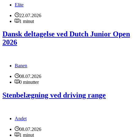
Elite
22.07.2026
1 minut
Dansk deltagelse ved Dutch Junior Open
2026
Banen
08.07.2026
0 minutter
Stenbelægning ved driving range
Andet
08.07.2026
1 minut