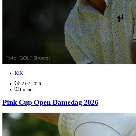
KiK
22.07.2026
1 minut
Pink Cup Open Damedag 2026