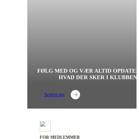
FØLG MED OG VÆR ALTID OPDATE
HVAD DER SKER I KLUBBEN.
Senest nyt
FOR MEDLEMMER