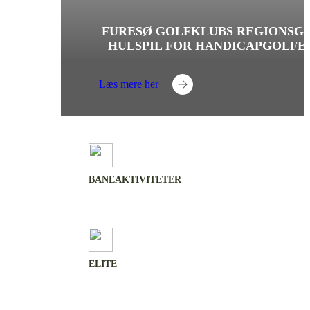
FURESØ GOLFKLUBS REGIONSGO
HULSPIL FOR HANDICAPGOLFE
Læs mere her
BANEAKTIVITETER
ELITE