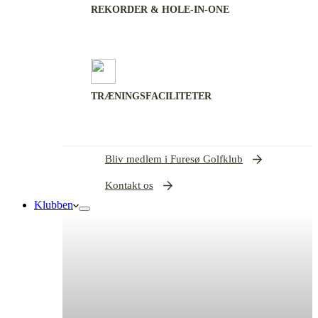
REKORDER & HOLE-IN-ONE
TRÆNINGSFACILITETER
Bliv medlem i Furesø Golfklub
Kontakt os
Klubben