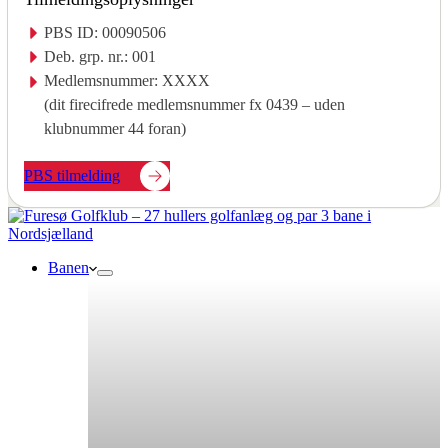
PBS ID: 00090506
Deb. grp. nr.: 001
Medlemsnummer: XXXX
(dit firecifrede medlemsnummer fx 0439 – uden
klubnummer 44 foran)
PBS tilmelding
Banen