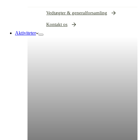
Vedtægter & generalforsamling
Kontakt os
Aktiviteter