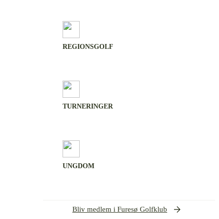
REGIONSGOLF
TURNERINGER
UNGDOM
Bliv medlem i Furesø Golfklub